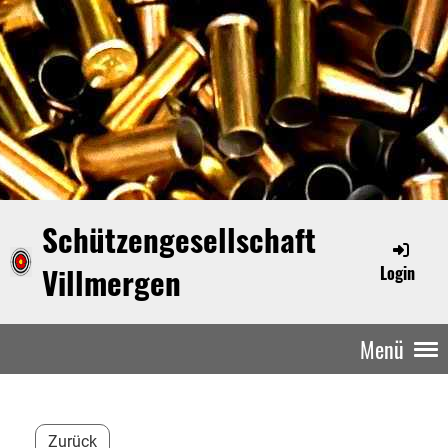
Schützengesellschaft
Villmergen
Login
Menü
Zurück