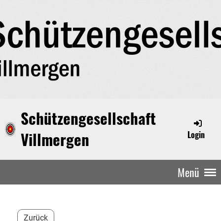
Schützengesellschaft
Villmergen
Login
Menü
Zurück