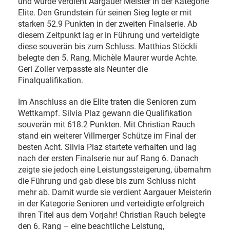
und wurde verdient Aargauer Meister in der Kategorie
Elite. Den Grundstein für seinen Sieg legte er mit
starken 52.9 Punkten in der zweiten Finalserie. Ab
diesem Zeitpunkt lag er in Führung und verteidigte
diese souverän bis zum Schluss. Matthias Stöckli
belegte den 5. Rang, Michèle Maurer wurde Achte.
Geri Zoller verpasste als Neunter die
Finalqualifikation.
Im Anschluss an die Elite traten die Senioren zum
Wettkampf. Silvia Plaz gewann die Qualifikation
souverän mit 618.2 Punkten. Mit Christian Rauch
stand ein weiterer Villmerger Schütze im Final der
besten Acht. Silvia Plaz startete verhalten und lag
nach der ersten Finalserie nur auf Rang 6. Danach
zeigte sie jedoch eine Leistungssteigerung, übernahm
die Führung und gab diese bis zum Schluss nicht
mehr ab. Damit wurde sie verdient Aargauer Meisterin
in der Kategorie Senioren und verteidigte erfolgreich
ihren Titel aus dem Vorjahr! Christian Rauch belegte
den 6. Rang – eine beachtliche Leistung,