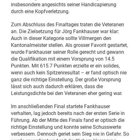
insbesondere angesichts seiner Handicapierung
durch eine Kopfverletzung.
Zum Abschluss des Finaltages traten die Veteranen
an. Die Zielsetzung für Jörg Fankhauser war klar:
Auch in dieser Kategorie sollte Villmergen den
Kantonalmeister stellen. Als grosser Favorit gestartet,
wurde Fankhauser seiner Rolle gerecht und gewann
die Qualifikation mit einem Vorsprung von 14.5
Punkten. Mit 615.7 Punkten erzielte er ein solides,
wenn auch kein Spitzenresultat – er fand optisch nie
ganz die richtige Einstellung. Der große Vorsprung
lässt sich auch dadurch erklären, dass die
Leistungsdichte bei den Veteranen eher gering war.
Im anschließenden Final startete Fankhauser
verhalten, lag jedoch bereits nach der ersten Serie in
Führung. Ab der Mitte des Finals fand er optisch die
richtige Einstellung und konnte seine Schusswerte
verbessern. Dennoch geriet sein Sieg nie in Gefahr. So