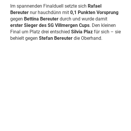
Im spannenden Finalduell setzte sich
Rafael
Bereuter
nur hauchdünn mit
0,1 Punkten Vorsprung
gegen
Bettina Bereuter
durch und wurde damit
erster Sieger des SG Villmergen Cups
. Den kleinen
Final um Platz drei entschied
Silvia Plaz
für sich – sie
behielt gegen
Stefan Bereuter
die Oberhand.