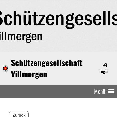
Schützengesellschaft
Villmergen
Login
Menü
Zurück