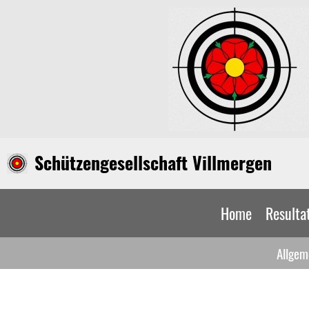
Schützengesellschaft Villmergen
Home
Resulta
Allgem