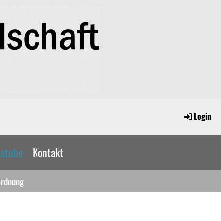
Login
nstube
Kontakt
ordnung