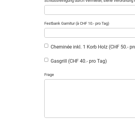
Schlussreinigung durch Vermieter, siehe Verordnung P
Festbank Garnitur (à CHF 10.- pro Tag)
Cheminée inkl. 1 Korb Holz (CHF 50.- pr
Gasgrill (CHF 40.- pro Tag)
Frage