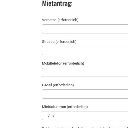
Mietantrag:
Vorname (erforderlich)
Strasse (erforderlich)
Mobiltelefon (erforderlich)
E-Mail (erforderlich)
Mietdatum von (erforderlich)